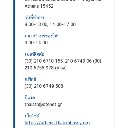
ร
Athens 15452
า
วันที่ทำการ
ช
9.00-13.00, 14.00-17.00
ทู
ต
เวลาทำการของวีซ่า
ฯ
9.00-14.00
เบอร์ติดต่อ
ก
(30) 210 6710 155, 210 6749 06 (30)
ร
210 6756 978 (Visa)
ะ
ท
แฟ็กซ์
ร
(30) 210 6749 508
ว
อีเมล
ง
thaiath@otenet.gr
ก
า
เว็บไซต์
ร
https://athens.thaiembassy.org
ต่