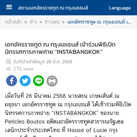
สถานเอกอัครราชทูต ณ กรุงเอเธนส์
Language
ห
หน้าหลัก
ข่าว
ข่าวเด่น
เอกอัครราชทูต ณ กรุงเอเธนส์ เข้าร่วมพิธีเปิดนิทรรศการภาพถ่าย “INSTABANGKOK”
น้
า
แ
เอกอัครราชทูต ณ กรุงเอเธนส์ เข้าร่วมพิธีเปิด
ร
นิทรรศการภาพถ่าย “INSTABANGKOK”
ก
วันที่นำเข้าข้อมูล
28 มี.ค. 2568
275
ส
view
ถ
า
น
เมื่อวันที่ 26 มีนาคม 2568 นายสธน เกษมสันต์ ณ
เ
อยุธยา เอกอัครราชทูต ณ กรุงเอเธนส์ ได้เข้าร่วมพิธีเปิด
อ
นิทรรศการภาพถ่าย “INSTABANGKOK” ของนาย
ก
อั
Pericles Boutos อดีตเอกอัครราชทูตสาธารณรัฐเฮล
ค
เลนิกประจำประเทศไทย ที่ House of Lucie กรุง
ร