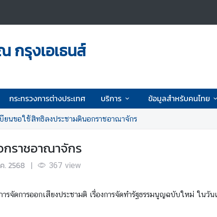
ณ กรุงเอเธนส์
กระทรวงการต่างประเทศ
บริการ
ข้อมูลสำหรับคนไทย
บียนขอใช้สิทธิลงประชามตินอกราชอาณาจักร
นอกราชอาณาจักร
.ค. 2568
|
367
view
มีการจัดการออกเสียงประชามติ เรื่องการจัดทำรัฐธรรมนูญฉบับใหม่ ในว