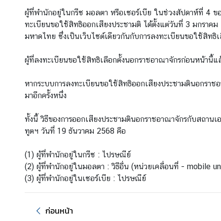
ร
ผู้ที่พำนักอยู่ในกรีซ มอลตา หรือเซอร์เบีย ในช่วงสัปดาห์ที
า
ทะเบียนขอใช้สิทธิออกเสียงประชามติ ได้ตั้งแต่วันที่ 3 มก
ช
มหาดไทย ซึ่งเป็นเว็บไซต์เดียวกันกับการลงทะเบียนขอใช้สิทธิเล
ทู
ต
ผู้ที่ลงทะเบียนขอใช้สิทธิเลือกตั้งนอกราชอาณาจักรก่อนหน้าน
ฯ
หากระบบการลงทะเบียนขอใช้สิทธิออกเสียงประชามตินอกราชอาณ
มาอีกครั้งหนึ่ง
ก
ร
ทั้งนี้ วิธีของการออกเสียงประชามตินอกราชอาณาจักรกับสถานเอ
ะ
ทูตฯ วันที่ 19 ธันวาคม 2568 คือ
ท
ร
(1) ผู้ที่พำนักอยู่ในกรีซ : ไปรษณีย์
ว
(2) ผู้ที่พำนักอยู่ในมอลตา : วิธีอื่น (หน่วยเคลื่อนที่ - mobile un
ง
(3) ผู้ที่พำนักอยู่ในเซอร์เบีย : ไปรษณีย์
ก
า
ร
ก่อนหน้า
ต่