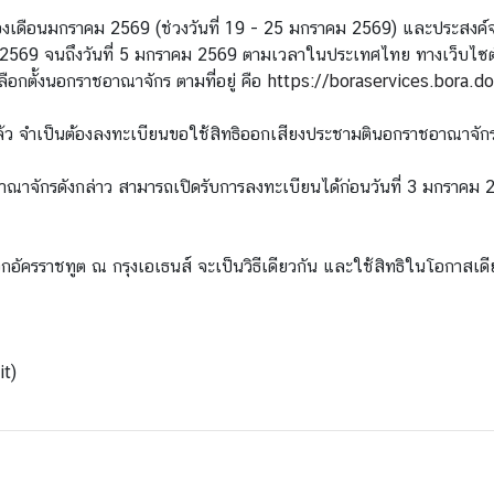
่ 4 ของเดือนมกราคม​ 2569 (ช่วงวันที่ 19 - 25 มกราคม 2569) และประ
ราคม 2569 จนถึงวันที่ 5 มกราคม 2569 ตามเวลาในประเทศไทย ทางเว็บ
ือกตั้งนอกราชอาณาจักร ตามที่อยู่ คือ
https://boraservices.bora.d
ี้แล้ว จำเป็นต้องลงทะเบียนขอใช้สิทธิออกเสียงประชามตินอกราชอาณาจัก
าจักรดังกล่าว สามารถเปิดรับการลงทะเบียนได้ก่อนวันที่ 3 มกราค
กอัครราชทูต ณ กรุงเอเธนส์ จะเป็นวิธีเดียวกัน และใช้สิทธิในโอกาสเ
it)