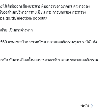
สงค์จะใช้สิทธิออกเสียงประชามตินอกราชอาณาจักร สามารถลง
ไซต์ของสำนักบริหารการทะเบียน กรมการปกครอง กระทรวง
opa.go.th/election/popout/
รด้วย เป็นการต่างหาก
ม 2569 ตามเวลาในประเทศไทย สถานเอกอัครราชทูตฯ จะได้แจ้ง
ดียวกัน กับการเลือกตั้งนอกราชอาณาจักร ตามประกาศเอกอัครราช
ถัดไป